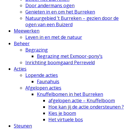
Door andermans ogen
Genieten in en om het Burreken
Natuurgebied ’t Burreken – gezien door de
ogen van een Buizerd
Meewerken
Leven in en met de natuur
Beheer
Begrazing
Begrazing met Exmoor-pony’s
Inrichting boomgaard Perreveld
Acties
Lopende acties
Faunahuis
Afgelopen acties
Knuffelbomen in het Burreken
afgelopen actie – Knuffelboom
Hoe kan jij de actie ondersteunen ?
Kies je boom
Het virtuele bos
Steunen