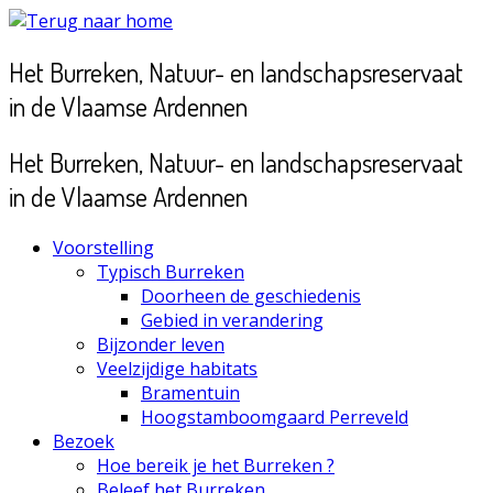
Ga
naar
Het Burreken, Natuur- en landschapsreservaat
inhoud
in de Vlaamse Ardennen
Het Burreken, Natuur- en landschapsreservaat
in de Vlaamse Ardennen
Voorstelling
Typisch Burreken
Doorheen de geschiedenis
Gebied in verandering
Bijzonder leven
Veelzijdige habitats
Bramentuin
Hoogstamboomgaard Perreveld
Bezoek
Hoe bereik je het Burreken ?
Beleef het Burreken