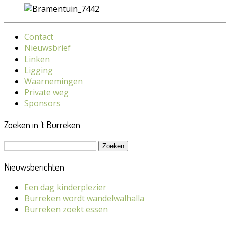
Contact
Nieuwsbrief
Linken
Ligging
Waarnemingen
Private weg
Sponsors
Zoeken in ’t Burreken
Zoeken
naar:
Nieuwsberichten
Een dag kinderplezier
Burreken wordt wandelwalhalla
Burreken zoekt essen