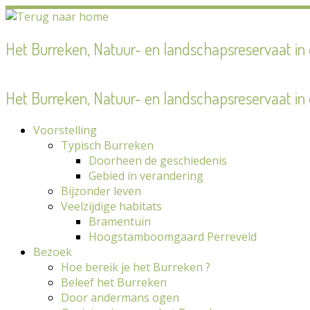
Ga
naar
inhoud
Het Burreken, Natuur- en landschapsreservaat i
Het Burreken, Natuur- en landschapsreservaat i
Voorstelling
Typisch Burreken
Doorheen de geschiedenis
Gebied in verandering
Bijzonder leven
Veelzijdige habitats
Bramentuin
Hoogstamboomgaard Perreveld
Bezoek
Hoe bereik je het Burreken ?
Beleef het Burreken
Door andermans ogen