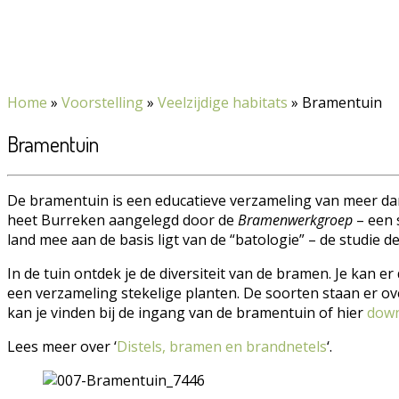
Home
»
Voorstelling
»
Veelzijdige habitats
»
Bramentuin
Bramentuin
De bramentuin is een educatieve verzameling van meer dan
heet Burreken aangelegd door de
Bramenwerkgroep
– een 
land mee aan de basis ligt van de “batologie” – de studie d
In de tuin ontdek je de diversiteit van de bramen. Je kan e
een verzameling stekelige planten. De soorten staan er ov
kan je vinden bij de ingang van de bramentuin of hier
dow
Lees meer over ‘
Distels, bramen en brandnetels
‘.