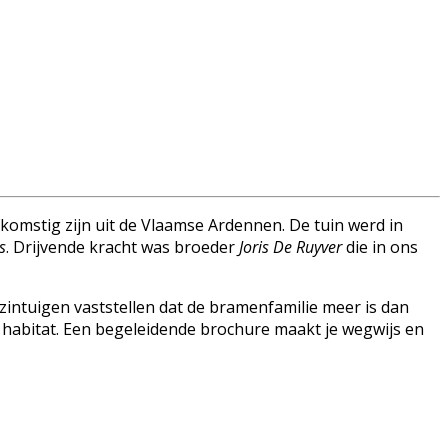
omstig zijn uit de Vlaamse Ardennen. De tuin werd in
s
. Drijvende kracht was broeder
Joris De Ruyver
die in ons
e zintuigen vaststellen dat de bramenfamilie meer is dan
 habitat. Een begeleidende brochure maakt je wegwijs en