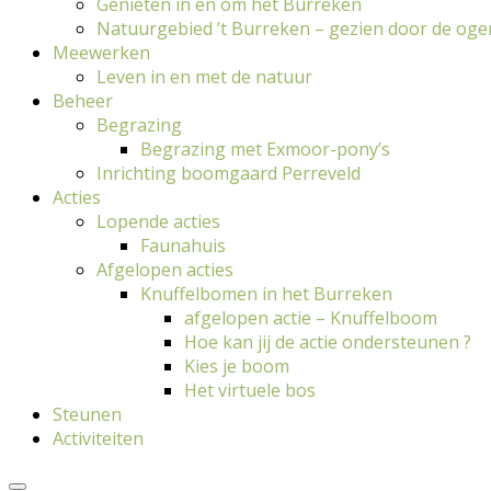
Genieten in en om het Burreken
Natuurgebied ’t Burreken – gezien door de oge
Meewerken
Leven in en met de natuur
Beheer
Begrazing
Begrazing met Exmoor-pony’s
Inrichting boomgaard Perreveld
Acties
Lopende acties
Faunahuis
Afgelopen acties
Knuffelbomen in het Burreken
afgelopen actie – Knuffelboom
Hoe kan jij de actie ondersteunen ?
Kies je boom
Het virtuele bos
Steunen
Activiteiten