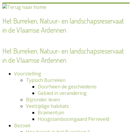
Ga
naar
inhoud
Het Burreken, Natuur- en landschapsreservaat
in de Vlaamse Ardennen
Het Burreken, Natuur- en landschapsreservaat
in de Vlaamse Ardennen
Voorstelling
Typisch Burreken
Doorheen de geschiedenis
Gebied in verandering
Bijzonder leven
Veelzijdige habitats
Bramentuin
Hoogstamboomgaard Perreveld
Bezoek
Hoe bereik je het Burreken ?