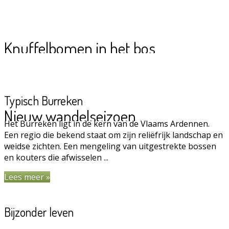
Knuffelbomen in het bos
Typisch Burreken
Nieuw wandelseizoen
Het Burreken ligt in de kern van de Vlaams Ardennen.
Een regio die bekend staat om zijn reliëfrijk landschap en
weidse zichten. Een mengeling van uitgestrekte bossen
en kouters die afwisselen ...
Lees meer »
Bijzonder leven