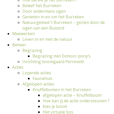
Beleef het Burreken
Door andermans ogen
Genieten in en om het Burreken
Natuurgebied ’t Burreken – gezien door de
ogen van een Buizerd
Meewerken
Leven in en met de natuur
Beheer
Begrazing
Begrazing met Exmoor-pony’s
Inrichting boomgaard Perreveld
Acties
Lopende acties
Faunahuis
Afgelopen acties
Knuffelbomen in het Burreken
afgelopen actie – Knuffelboom
Hoe kan jij de actie ondersteunen ?
Kies je boom
Het virtuele bos