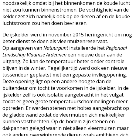
noodzakelijk omdat bij het binnenkomen de koude lucht
niet zou kunnen binnenstromen. De vochtigheid van de
kelder zet zich namelijk ook op de dieren af en de koude
luchtstroom zou hen doen bevriezen.
De ijskelder werd in november 2015 heringericht om nog
beter dienst te doen als vleermuizenreservaat.
Op aangeven van
Natuurpunt
installeerde het
Regionaal
Landschap Vlaamse Ardennen
een nieuwe deur aan de
uitgang. Zo kan de temperatuur beter onder controle
blijven in de winter. Tegelijkertijd werd ook een nieuwe
tussendeur geplaatst met een gepaste invliegopening.
Deze opening ligt op een andere hoogte dan de
buitendeur om tocht te voorkomen in de ijskelder. In de
ijskelder zelf is ook isolatie aangebracht in het vulgat
zodat er geen grote temperatuurschommelingen meer
optreden. Er werden stenen met holtes aangebracht op
de gladde wand zodat de vleermuizen zich makkelijker
kunnen vasthechten. Op de bodem zijn stenen en
dakpannen gelegd waarin niet alleen vleermuizen maar
ook andere overwinterende dieren zoals amfibieën zich