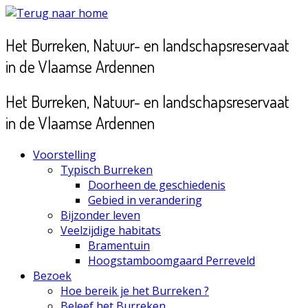
Ga
naar
Het Burreken, Natuur- en landschapsreservaat
inhoud
in de Vlaamse Ardennen
Het Burreken, Natuur- en landschapsreservaat
in de Vlaamse Ardennen
Voorstelling
Typisch Burreken
Doorheen de geschiedenis
Gebied in verandering
Bijzonder leven
Veelzijdige habitats
Bramentuin
Hoogstamboomgaard Perreveld
Bezoek
Hoe bereik je het Burreken ?
Beleef het Burreken