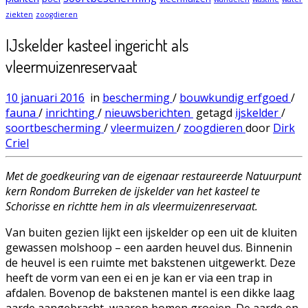
ziekten
zoogdieren
IJskelder kasteel ingericht als
vleermuizenreservaat
10 januari 2016
in
bescherming
/
bouwkundig erfgoed
/
fauna
/
inrichting
/
nieuwsberichten
getagd
ijskelder
/
soortbescherming
/
vleermuizen
/
zoogdieren
door
Dirk
Criel
Met de goedkeuring van de eigenaar restaureerde Natuurpunt
kern Rondom Burreken de ijskelder van het kasteel te
Schorisse en richtte hem in als vleermuizenreservaat.
Van buiten gezien lijkt een ijskelder op een uit de kluiten
gewassen molshoop – een aarden heuvel dus. Binnenin
de heuvel is een ruimte met bakstenen uitgewerkt. Deze
heeft de vorm van een ei en je kan er via een trap in
afdalen. Bovenop de bakstenen mantel is een dikke laag