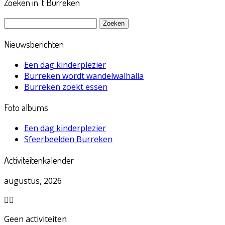
Zoeken in ’t Burreken
Zoeken
naar:
Nieuwsberichten
Een dag kinderplezier
Burreken wordt wandelwalhalla
Burreken zoekt essen
Foto albums
Een dag kinderplezier
Sfeerbeelden Burreken
Activiteitenkalender
augustus, 2026
Geen activiteiten