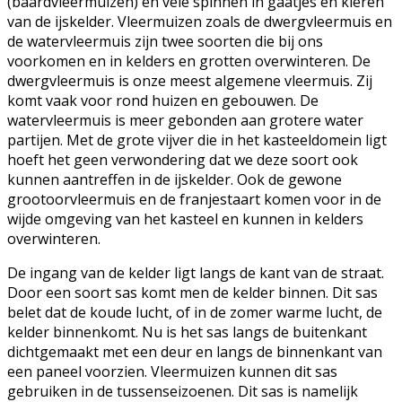
(baardvleermuizen) en vele spinnen in gaatjes en kieren
van de ijskelder. Vleermuizen zoals de dwergvleermuis en
de watervleermuis zijn twee soorten die bij ons
voorkomen en in kelders en grotten overwinteren. De
dwergvleermuis is onze meest algemene vleermuis. Zij
komt vaak voor rond huizen en gebouwen. De
watervleermuis is meer gebonden aan grotere water
partijen. Met de grote vijver die in het kasteeldomein ligt
hoeft het geen verwondering dat we deze soort ook
kunnen aantreffen in de ijskelder. Ook de gewone
grootoorvleermuis en de franjestaart komen voor in de
wijde omgeving van het kasteel en kunnen in kelders
overwinteren.
De ingang van de kelder ligt langs de kant van de straat.
Door een soort sas komt men de kelder binnen. Dit sas
belet dat de koude lucht, of in de zomer warme lucht, de
kelder binnenkomt. Nu is het sas langs de buitenkant
dichtgemaakt met een deur en langs de binnenkant van
een paneel voorzien. Vleermuizen kunnen dit sas
gebruiken in de tussenseizoenen. Dit sas is namelijk