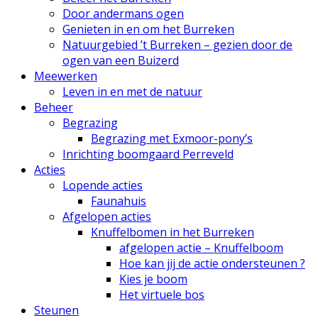
Door andermans ogen
Genieten in en om het Burreken
Natuurgebied ’t Burreken – gezien door de
ogen van een Buizerd
Meewerken
Leven in en met de natuur
Beheer
Begrazing
Begrazing met Exmoor-pony’s
Inrichting boomgaard Perreveld
Acties
Lopende acties
Faunahuis
Afgelopen acties
Knuffelbomen in het Burreken
afgelopen actie – Knuffelboom
Hoe kan jij de actie ondersteunen ?
Kies je boom
Het virtuele bos
Steunen