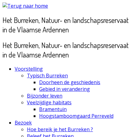
Ga
naar
Het Burreken, Natuur- en landschapsreservaat
inhoud
in de Vlaamse Ardennen
Het Burreken, Natuur- en landschapsreservaat
in de Vlaamse Ardennen
Voorstelling
Typisch Burreken
Doorheen de geschiedenis
Gebied in verandering
Bijzonder leven
Veelzijdige habitats
Bramentuin
Hoogstamboomgaard Perreveld
Bezoek
Hoe bereik je het Burreken ?
Beleef het Burreken