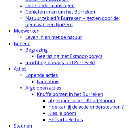
Door andermans ogen
Genieten in en om het Burreken
Natuurgebied ’t Burreken – gezien door de
ogen van een Buizerd
Meewerken
Leven in en met de natuur
Beheer
Begrazing
Begrazing met Exmoor-pony’s
Inrichting boomgaard Perreveld
Acties
Lopende acties
Faunahuis
Afgelopen acties
Knuffelbomen in het Burreken
afgelopen actie – Knuffelboom
Hoe kan jij de actie ondersteunen ?
Kies je boom
Het virtuele bos
Steunen