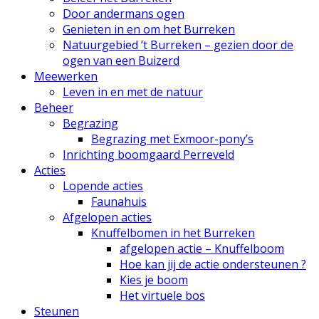
Door andermans ogen
Genieten in en om het Burreken
Natuurgebied ’t Burreken – gezien door de
ogen van een Buizerd
Meewerken
Leven in en met de natuur
Beheer
Begrazing
Begrazing met Exmoor-pony’s
Inrichting boomgaard Perreveld
Acties
Lopende acties
Faunahuis
Afgelopen acties
Knuffelbomen in het Burreken
afgelopen actie – Knuffelboom
Hoe kan jij de actie ondersteunen ?
Kies je boom
Het virtuele bos
Steunen