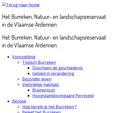
Ga
naar
Het Burreken, Natuur- en landschapsreservaat
inhoud
in de Vlaamse Ardennen
Het Burreken, Natuur- en landschapsreservaat
in de Vlaamse Ardennen
Voorstelling
Typisch Burreken
Doorheen de geschiedenis
Gebied in verandering
Bijzonder leven
Veelzijdige habitats
Bramentuin
Hoogstamboomgaard Perreveld
Bezoek
Hoe bereik je het Burreken ?
Beleef het Burreken