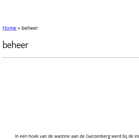
Home
»
beheer
beheer
In een hoek van de wastine aan de Ganzenberg werd bij de in