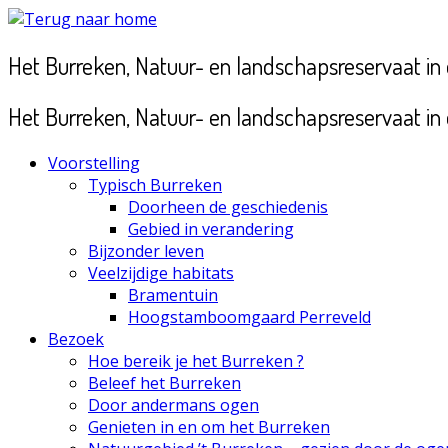
Ga
naar
Het Burreken, Natuur- en landschapsreservaat i
inhoud
Het Burreken, Natuur- en landschapsreservaat i
Voorstelling
Typisch Burreken
Doorheen de geschiedenis
Gebied in verandering
Bijzonder leven
Veelzijdige habitats
Bramentuin
Hoogstamboomgaard Perreveld
Bezoek
Hoe bereik je het Burreken ?
Beleef het Burreken
Door andermans ogen
Genieten in en om het Burreken