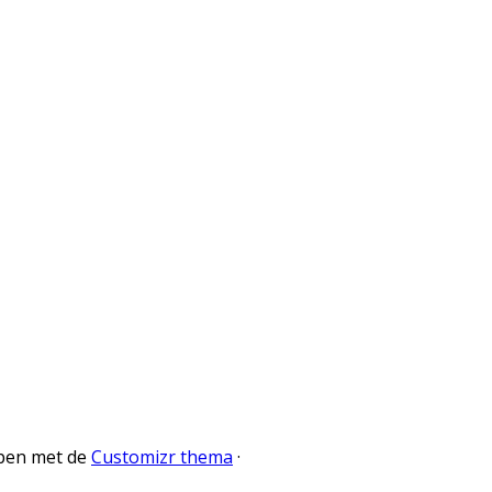
pen met de
Customizr thema
·