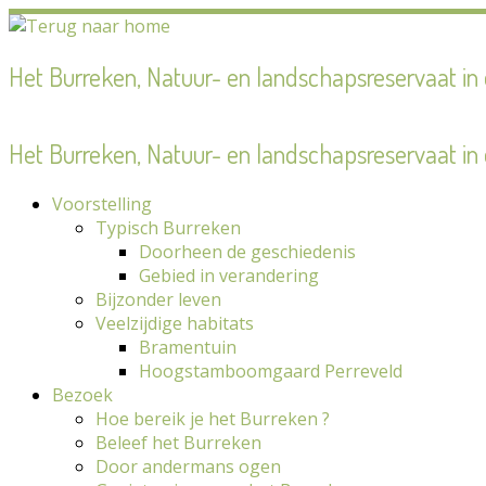
Ga
naar
inhoud
Het Burreken, Natuur- en landschapsreservaat i
Het Burreken, Natuur- en landschapsreservaat i
Voorstelling
Typisch Burreken
Doorheen de geschiedenis
Gebied in verandering
Bijzonder leven
Veelzijdige habitats
Bramentuin
Hoogstamboomgaard Perreveld
Bezoek
Hoe bereik je het Burreken ?
Beleef het Burreken
Door andermans ogen