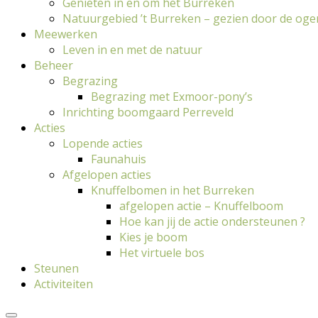
Genieten in en om het Burreken
Natuurgebied ’t Burreken – gezien door de oge
Meewerken
Leven in en met de natuur
Beheer
Begrazing
Begrazing met Exmoor-pony’s
Inrichting boomgaard Perreveld
Acties
Lopende acties
Faunahuis
Afgelopen acties
Knuffelbomen in het Burreken
afgelopen actie – Knuffelboom
Hoe kan jij de actie ondersteunen ?
Kies je boom
Het virtuele bos
Steunen
Activiteiten