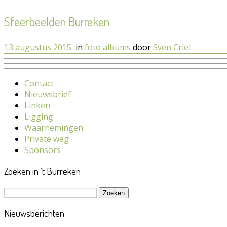
Sfeerbeelden Burreken
13 augustus 2015
in
foto albums
door
Sven Criel
Contact
Nieuwsbrief
Linken
Ligging
Waarnemingen
Private weg
Sponsors
Zoeken in ’t Burreken
Zoeken
naar:
Nieuwsberichten