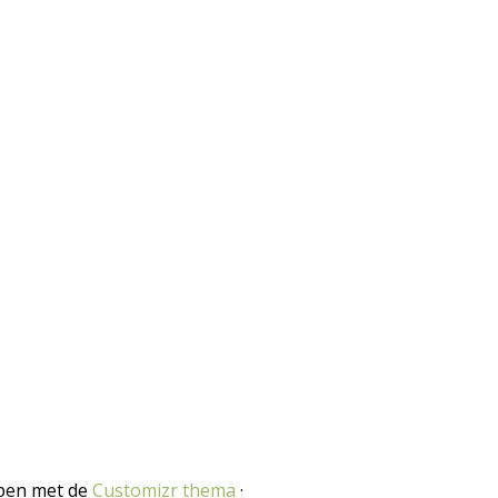
pen met de
Customizr thema
·